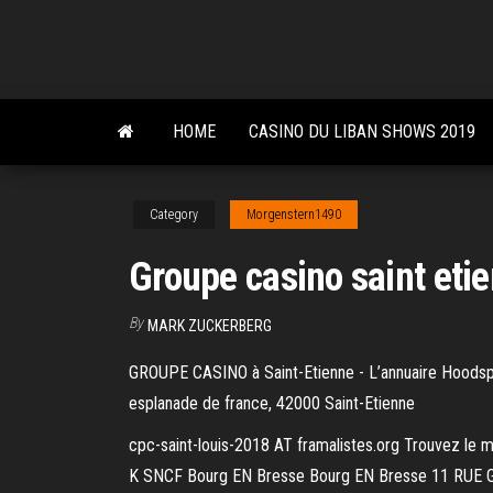
Skip
to
the
content
HOME
CASINO DU LIBAN SHOWS 2019
Category
Morgenstern1490
Groupe casino saint eti
By
MARK ZUCKERBERG
GROUPE CASINO à Saint-Etienne - L’annuaire Hoodspo
esplanade de france, 42000 Saint-Etienne
cpc-saint-louis-2018 AT framalistes.org
Trouvez le m
K SNCF Bourg EN Bresse Bourg EN Bresse 11 RUE 