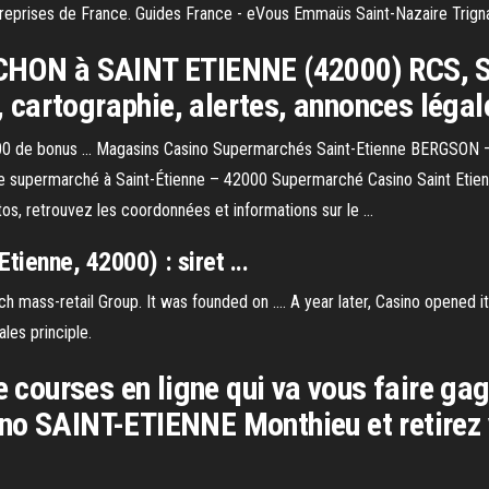
treprises de France.
Guides France - eVous
Emmaüs Saint-Nazaire Trignac
N à SAINT ETIENNE (42000) RCS, SIRE
s, cartographie, alertes, annonces légale
 de bonus ... Magasins Casino Supermarchés Saint-Etienne BERGSON –
supermarché à Saint-Étienne – 42000 Supermarché Casino Saint Etienn
, retrouvez les coordonnées et informations sur le ...
tienne, 42000) : siret ...
mass-retail Group. It was founded on .... A year later, Casino opened its 
les principle.
e courses en ligne qui va vous faire ga
no SAINT-ETIENNE Monthieu et retirez 