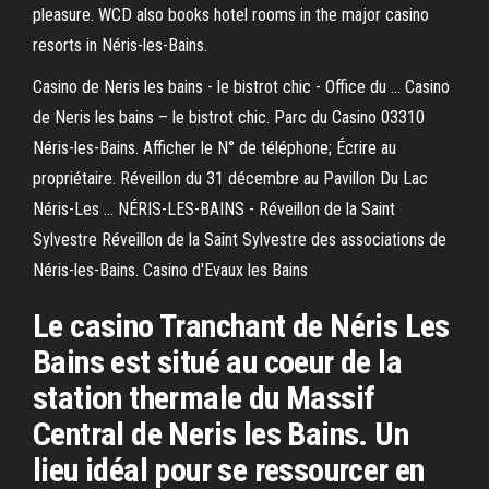
pleasure. WCD also books hotel rooms in the major casino
resorts in Néris-les-Bains.
Casino de Neris les bains - le bistrot chic - Office du ... Casino
de Neris les bains – le bistrot chic. Parc du Casino 03310
Néris-les-Bains. Afficher le N° de téléphone; Écrire au
propriétaire. Réveillon du 31 décembre au Pavillon Du Lac
Néris-Les ... NÉRIS-LES-BAINS - Réveillon de la Saint
Sylvestre Réveillon de la Saint Sylvestre des associations de
Néris-les-Bains. Casino d'Evaux les Bains
Le casino Tranchant de Néris Les
Bains est situé au coeur de la
station thermale du Massif
Central de Neris les Bains. Un
lieu idéal pour se ressourcer en