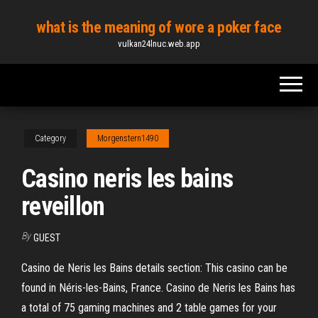
Skip
what is the meaning of wore a poker face
to
vulkan24lnuc.web.app
the
content
Category
Morgenstern1490
Casino neris les bains
reveillon
By
GUEST
Casino de Neris les Bains details section: This casino can be
found in Néris-les-Bains, France. Casino de Neris les Bains has
a total of 75 gaming machines and 2 table games for your